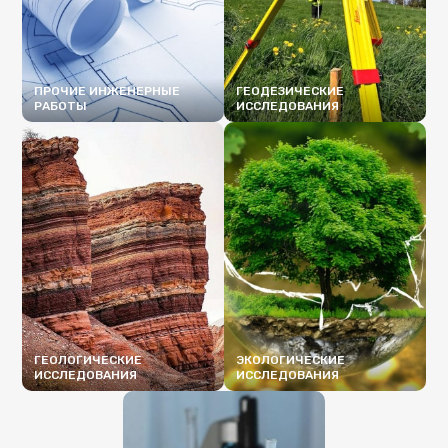
ПРОЧИЕ ИНЖЕНЕРНЫЕ
ГЕОДЕЗИЧЕСКИЕ
РАБОТЫ
ИССЛЕДОВАНИЯ
ПОДРОБНЕЕ
ПОДРОБНЕЕ
ГЕОЛОГИЧЕСКИЕ
ЭКОЛОГИЧЕСКИЕ
ИССЛЕДОВАНИЯ
ИССЛЕДОВАНИЯ
ПОДРОБНЕЕ
ПОДРОБНЕЕ