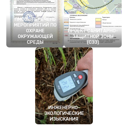
ПМООС ПЕРЕЧЕНЬ
МЕРОПРИЯТИЙ ПО
ОХРАНЕ
ПРОЕКТ САНИТАРНО-
ОКРУЖАЮЩЕЙ
ЗАЩИТНОЙ ЗОНЫ
СРЕДЫ
(СЗЗ)
ПОДРОБНЕЕ
ПОДРОБНЕЕ
ИНЖЕНЕРНО-
ЭКОЛОГИЧЕСКИЕ
ИЗЫСКАНИЯ