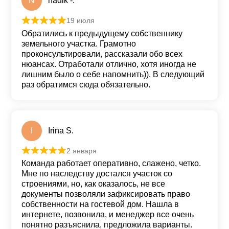
N
nadik -.
19 июля
Оценка
5
из 5
Обратились к предыдущему собственнику
земельного участка. Грамотно
проконсультировали, рассказали обо всех
нюансах. Отработали отлично, хотя иногда не
лишним было о себе напомнить)). В следующий
раз обратимся сюда обязательно.
I
Irina S.
2 января
Оценка
5
из 5
Команда работает оперативно, слажено, четко.
Мне по наследству достался участок со
строениями, но, как оказалось, не все
документы позволяли зафиксировать право
собственности на гостевой дом. Нашла в
интернете, позвонила, и менеджер все очень
понятно разъяснила, предложила варианты.