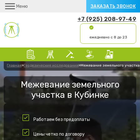
Меню
ЗАКАЗАТЬ ЗВОНОК
+7 (925) 208-97-49
ежедневно с 8 до 23
Главная
»
Геодезические исследования
»
Межевание земельного участка
Межевание земельного
участка в Кубинке
Работаем без предоплаты
Цены четко по договору