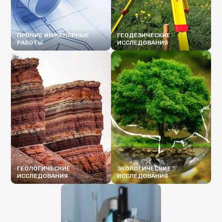
ПРОЧИЕ ИНЖЕНЕРНЫЕ
ГЕОДЕЗИЧЕСКИЕ
РАБОТЫ
ИССЛЕДОВАНИЯ
ПОДРОБНЕЕ
ПОДРОБНЕЕ
ГЕОЛОГИЧЕСКИЕ
ЭКОЛОГИЧЕСКИЕ
ИССЛЕДОВАНИЯ
ИССЛЕДОВАНИЯ
ПОДРОБНЕЕ
ПОДРОБНЕЕ