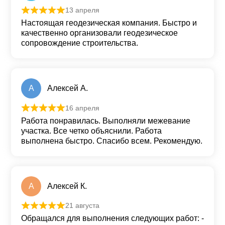
13 апреля
Оценка
5
из 5
Настоящая геодезическая компания. Быстро и
качественно организовали геодезическое
сопровождение строительства.
А
Алексей А.
16 апреля
Оценка
5
из 5
Работа понравилась. Выполняли межевание
участка. Все четко объяснили. Работа
выполнена быстро. Спасибо всем. Рекомендую.
А
Алексей К.
21 августа
Оценка
5
из 5
Обращался для выполнения следующих работ: -