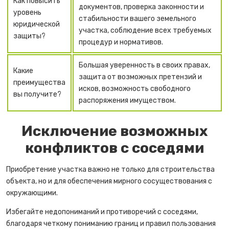
Как повысить
документов, проверка законности и
уровень
стабильности вашего земельного
юридической
участка, соблюдение всех требуемых
защиты?
процедур и нормативов.
Большая уверенность в своих правах,
Какие
защита от возможных претензий и
преимущества
исков, возможность свободного
вы получите?
распоряжения имуществом.
Исключение возможных
конфликтов с соседями
Приобретение участка важно не только для строительства
объекта, но и для обеспечения мирного сосуществования с
окружающими.
Избегайте недопониманий и противоречий с соседями,
благодаря четкому пониманию границ и правил пользования